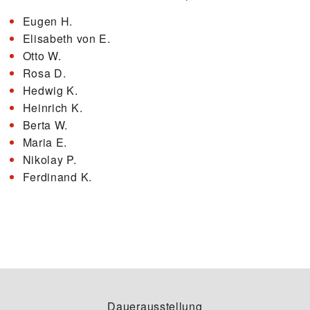
Eugen H.
Elisabeth von E.
Otto W.
Rosa D.
Hedwig K.
Heinrich K.
Berta W.
Maria E.
Nikolay P.
Ferdinand K.
Dauerausstellung