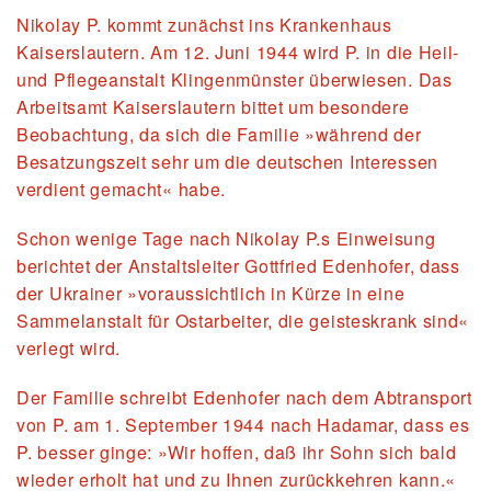
Nikolay P. kommt zunächst ins Krankenhaus
Kaiserslautern. Am 12. Juni 1944 wird P. in die Heil-
und Pflegeanstalt Klingenmünster überwiesen. Das
Arbeitsamt Kaiserslautern bittet um besondere
Beobachtung, da sich die Familie »während der
Besatzungszeit sehr um die deutschen Interessen
verdient gemacht« habe.
Schon wenige Tage nach Nikolay P.s Einweisung
berichtet der Anstaltsleiter Gottfried Edenhofer, dass
der Ukrainer »voraussichtlich in Kürze in eine
Sammelanstalt für Ostarbeiter, die geisteskrank sind«
verlegt wird.
Der Familie schreibt Edenhofer nach dem Abtransport
von P. am 1. September 1944 nach Hadamar, dass es
P. besser ginge: »Wir hoffen, daß ihr Sohn sich bald
wieder erholt hat und zu Ihnen zurückkehren kann.«