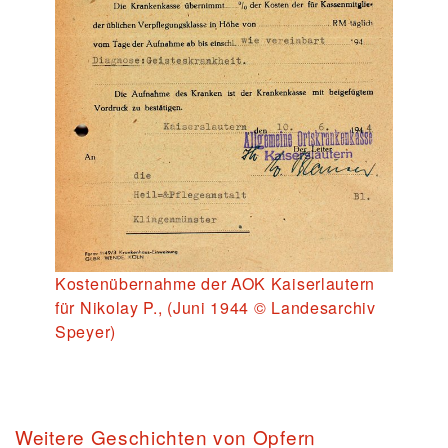
Kostenübernahme der AOK Kaiserlautern
für Nikolay P., (Juni 1944 © Landesarchiv
Speyer)
Weitere Geschichten von Opfern