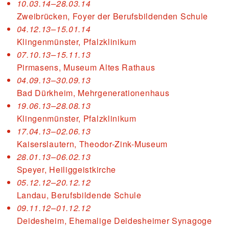
10.03.14–28.03.14
Zweibrücken, Foyer der Berufsbildenden Schule
04.12.13–15.01.14
Klingenmünster, Pfalzklinikum
07.10.13–15.11.13
Pirmasens, Museum Altes Rathaus
04.09.13–30.09.13
Bad Dürkheim, Mehrgenerationenhaus
19.06.13–28.08.13
Klingenmünster, Pfalzklinikum
17.04.13–02.06.13
Kaiserslautern, Theodor-Zink-Museum
28.01.13–06.02.13
Speyer, Heiliggeistkirche
05.12.12–20.12.12
Landau, Berufsbildende Schule
09.11.12–01.12.12
Deidesheim, Ehemalige Deidesheimer Synagoge