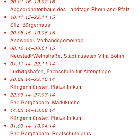
20.01.16–19.02.16
Abgeordnetenhaus des Landtags Rheinland-Pfalz
10.11.15–22.11.15
Silz, Bürgerhaus
20.05.15–19.06.15
Annweiler, Verbandsgemeinde
08.12.14–30.01.15
Neustadt/Weinstraße, Stadtmuseum Villa Böhm
01.11.14–22.11.14
Ludwigshafen, Fachschule für Altenpflege
20.08.14–22.10.14
Klingenmünster, Pfalzklinikum
22.06.14–27.07.14
Bad Bergzabern, Marktkirche
14.05.14–13.06.14
Klingenmünster, Pfalzklinikum
31.03.14–10.04.14
Bad Bergzabern, Realschule plus